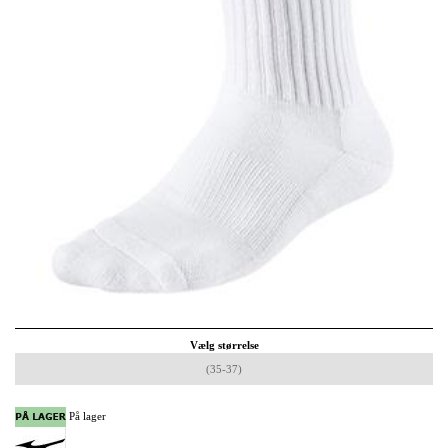
Vælg størrelse
(35-37)
På lager