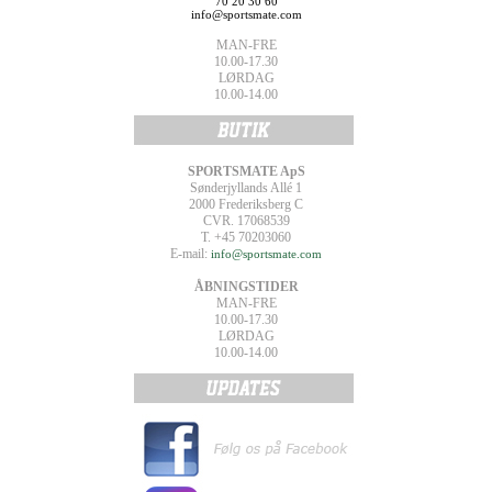
70 20 30 60
info@sportsmate.com
MAN-FRE
10.00-17.30
LØRDAG
10.00-14.00
SPORTSMATE ApS
Sønderjyllands Allé 1
2000 Frederiksberg C
CVR. 17068539
T. +45 70203060
E-mail:
info@sportsmate.com
ÅBNINGSTIDER
MAN-FRE
10.00-17.30
LØRDAG
10.00-14.00