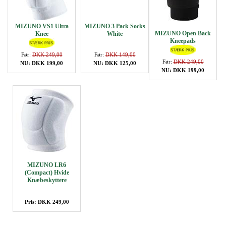
MIZUNO VS1 Ultra
MIZUNO 3 Pack Socks
MIZUNO Open Back
Knee
White
Kneepads
Før:
DKK 249,00
Før:
DKK 149,00
Før:
DKK 249,00
NU: DKK 199,00
NU: DKK 125,00
NU: DKK 199,00
MIZUNO LR6
(Compact) Hvide
Knæbeskyttere
Pris: DKK 249,00