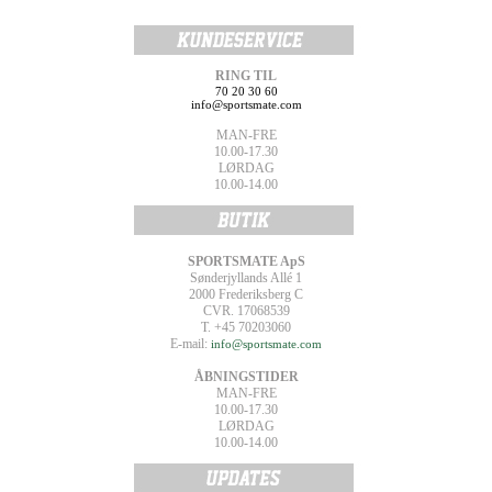
RING TIL
70 20 30 60
info@sportsmate.com
MAN-FRE
10.00-17.30
LØRDAG
10.00-14.00
SPORTSMATE ApS
Sønderjyllands Allé 1
2000 Frederiksberg C
CVR. 17068539
T. +45 70203060
E-mail:
info@sportsmate.com
ÅBNINGSTIDER
MAN-FRE
10.00-17.30
LØRDAG
10.00-14.00