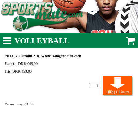
VOLLEYBALL
MIZUNO Stealth 2 Jr. White/Halogenblue/Peach
Førpris:
DKK 699,00
Pris: DKK 499,00
Varenummer: 31375