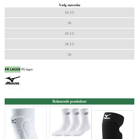
Vælg størrelse
34 1/2
36
36 1/2
38 1/2
39
På lager
Relaterede produkter