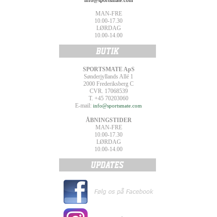
info@sportsmate.com
MAN-FRE
10.00-17.30
LØRDAG
10.00-14.00
SPORTSMATE ApS
Sønderjyllands Allé 1
2000 Frederiksberg C
CVR. 17068539
T. +45 70203060
E-mail:
info@sportsmate.com
ÅBNINGSTIDER
MAN-FRE
10.00-17.30
LØRDAG
10.00-14.00