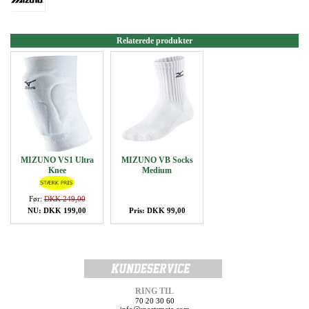
Relaterede produkter
MIZUNO VS1 Ultra
MIZUNO VB Socks
Knee
Medium
Før:
DKK 249,00
NU: DKK 199,00
Pris: DKK 99,00
RING TIL
70 20 30 60