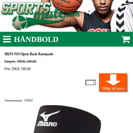
HÅNDBOLD
MIZUNO Open Back Kneepads
Førpris:
DKK 249,00
Pris: DKK 199,00
Varenummer: 13042