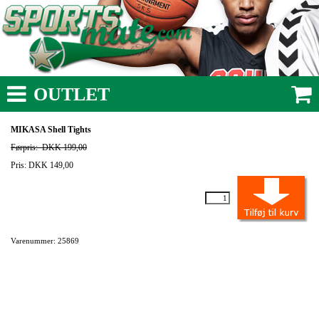
OUTLET
MIKASA Shell Tights
Førpris:
DKK 199,00
Pris: DKK 149,00
Varenummer: 25869