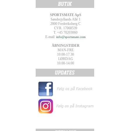
SPORTSMATE ApS
Sønderjyllands Allé 1
2000 Frederiksberg C
CVR. 17068539
T. +45 70203060
E-mail:
info@sportsmate.com
ÅBNINGSTIDER
MAN-FRE
10.00-17.30
LØRDAG
10.00-14.00