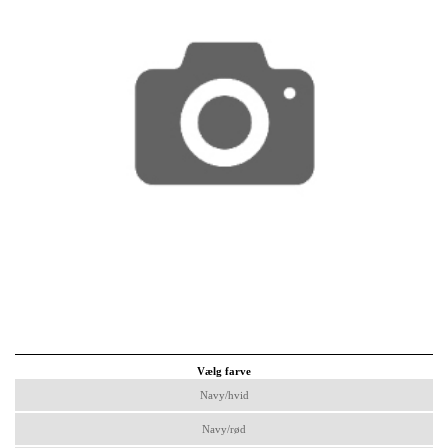
Vælg farve
Navy/hvid
Navy/rød