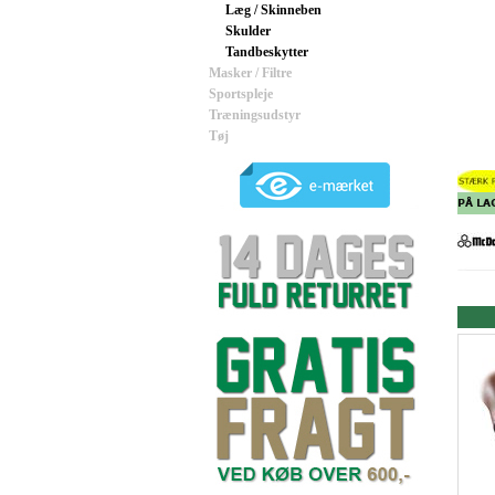
Læg / Skinneben
Skulder
Tandbeskytter
Masker / Filtre
Sportspleje
Træningsudstyr
Tøj