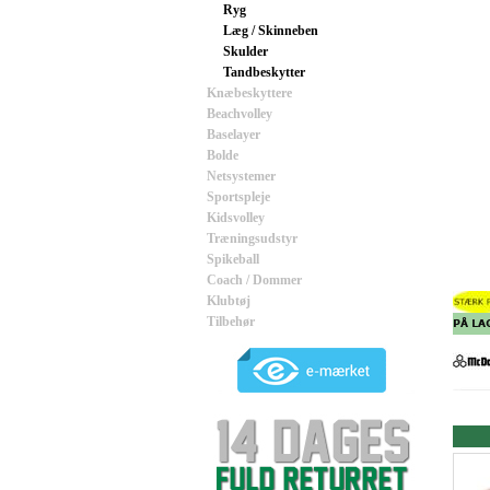
Ryg
Læg / Skinneben
Skulder
Tandbeskytter
Knæbeskyttere
Beachvolley
Baselayer
Bolde
Netsystemer
Sportspleje
Kidsvolley
Træningsudstyr
Spikeball
Coach / Dommer
Klubtøj
Tilbehør