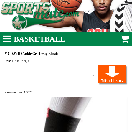
BASKETBALL
MCDAVID Ankle Gel 4-way Elastic
Pris: DKK 399,00
Varenummer: 14077