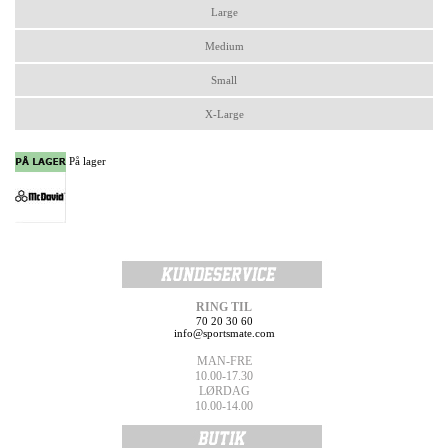
Large
Medium
Small
X-Large
På lager
RING TIL
70 20 30 60
info@sportsmate.com
MAN-FRE
10.00-17.30
LØRDAG
10.00-14.00