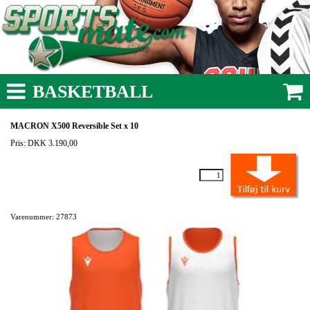
BASKETBALL
MACRON X500 Reversible Set x 10
Pris: DKK 3.190,00
Varenummer: 27873