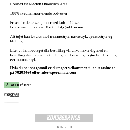
Holdsæt fra Macron i modellen X500
100% svedtransporterende polyester
Prisen for dette sæt gælder ved køb af 10 sæt
Pris pr. sæt udover de 10 stk: 319,- (inkl. moms)
Alt tøjet kan leveres med nummertryk, navnetryk, sponsortryk og
klublogoer.
Efter vi har modtaget din bestilling vil vi kontakte dig med en
bestillingsliste som du/i kan bruge til forskellige størrelser/farver og
evt. nummertryk.
Hvis du har spørgsmål er du meget velkommen til at kontakte os
på 70203060 eller info@sportsmate.com
På lager
RING TIL