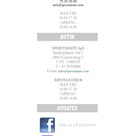
70 20 30 60
info@sportsmate.com
MAN-FRE
10.00-17.30
LØRDAG
10.00-14.00
SPORTSMATE ApS
Sønderjyllands Allé 1
2000 Frederiksberg C
CVR. 17068539
T. +45 70203060
E-mail:
info@sportsmate.com
ÅBNINGSTIDER
MAN-FRE
10.00-17.30
LØRDAG
10.00-14.00