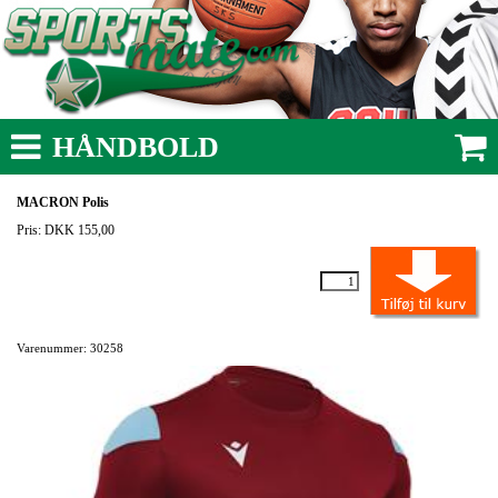
HÅNDBOLD
MACRON Polis
Pris: DKK 155,00
Varenummer: 30258