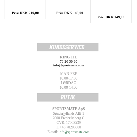
Pris: DKK 219,00
Pris: DKK 149,00
Pris: DKK 149,00
RING TIL
70 20 30 60
info@sportsmate.com
MAN-FRE
10.00-17.30
LØRDAG
10.00-14.00
SPORTSMATE ApS
Sønderjyllands Allé 1
2000 Frederiksberg C
CVR. 17068539
T. +45 70203060
E-mail:
info@sportsmate.com