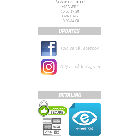
ÅBNINGSTIDER
MAN-FRE
10.00-17.30
LØRDAG
10.00-14.00