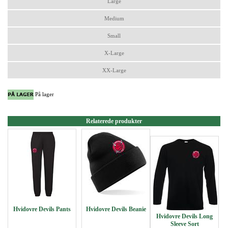
Large
Medium
Small
X-Large
XX-Large
På lager
Relaterede produkter
Hvidovre Devils Pants
Hvidovre Devils Beanie
Hvidovre Devils Long
Sleeve Sort