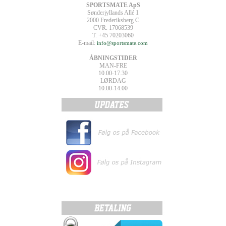
SPORTSMATE ApS
Sønderjyllands Allé 1
2000 Frederiksberg C
CVR. 17068539
T. +45 70203060
E-mail:
info@sportsmate.com
ÅBNINGSTIDER
MAN-FRE
10.00-17.30
LØRDAG
10.00-14.00