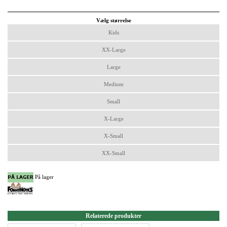
Vælg størrelse
Kids
XX-Large
Large
Medium
Small
X-Large
X-Small
XX-Small
På lager
Relaterede produkter