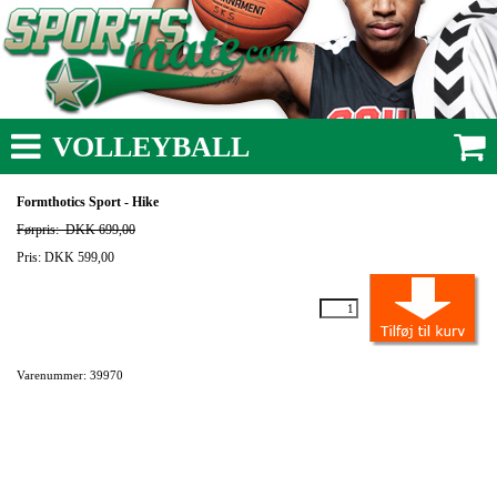
VOLLEYBALL
Formthotics Sport - Hike
Førpris:
DKK 699,00
Pris: DKK 599,00
Varenummer: 39970