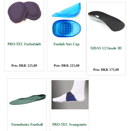
PRO-TEC Forfodsløft
Footlab Airr Cup
SIDAS 1/2 Insole 3D
Pris: DKK 125,00
Pris: DKK 225,00
Pris: DKK 175,00
Formthotics Football
PRO-TEC Svangstøtte