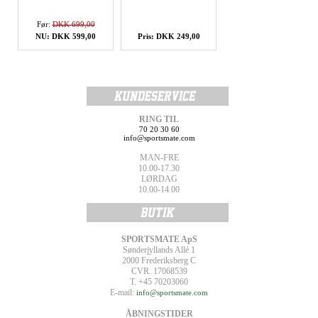
Før:
DKK 699,00
NU: DKK 599,00
Pris: DKK 249,00
RING TIL
70 20 30 60
info@sportsmate.com
MAN-FRE
10.00-17.30
LØRDAG
10.00-14.00
SPORTSMATE ApS
Sønderjyllands Allé 1
2000 Frederiksberg C
CVR. 17068539
T. +45 70203060
E-mail:
info@sportsmate.com
ÅBNINGSTIDER