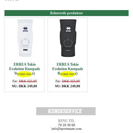
Relaterede produkter
ERREA Tokio
ERREA Tokio
Evolution Kneepads
Evolution Kneepads
White (1 Par)
Black (1 Par)
Før:
DKK 325,00
Før:
DKK 325,00
NU: DKK 249,00
NU: DKK 249,00
RING TIL
70 20 30 60
info@sportsmate.com