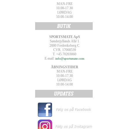
MAN-FRE
10.00-17.30
LØRDAG
10.00-14.00
SPORTSMATE ApS
Sønderjyllands Allé 1
2000 Frederiksberg C
CVR. 17068539
T. +45 70203060
E-mail:
info@sportsmate.com
ÅBNINGSTIDER
MAN-FRE
10.00-17.30
LØRDAG
10.00-14.00