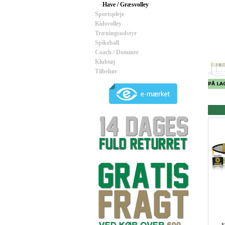
Have / Græsvolley
Sportspleje
Kidsvolley
Træningsudstyr
Spikeball
Coach / Dommer
Klubtøj
Tilbehør