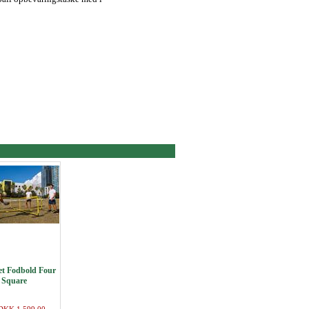
et Fodbold Four
Square