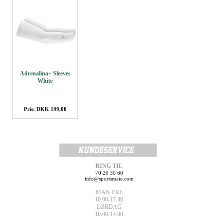
Adrenalina+ Sleeves
White
Pris: DKK 199,00
RING TIL
70 20 30 60
info@sportsmate.com
MAN-FRE
10.00-17.30
LØRDAG
10.00-14.00