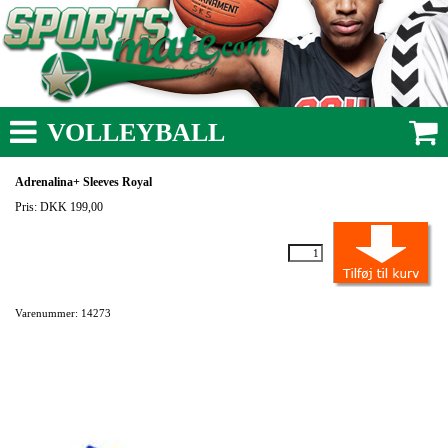
VOLLEYBALL
Adrenalina+ Sleeves Royal
Pris: DKK 199,00
Varenummer: 14273