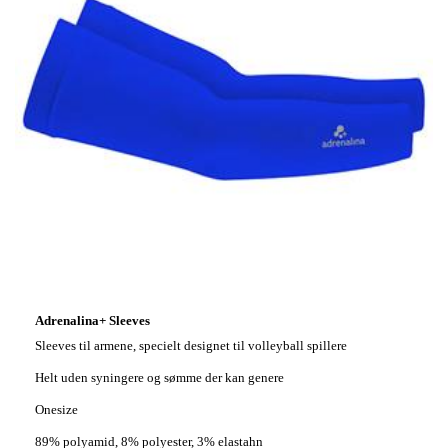
Adrenalina+ Sleeves
Sleeves til armene, specielt designet til volleyball spillere
Helt uden syningere og sømme der kan genere
Onesize
89% polyamid, 8% polyester, 3% elastahn