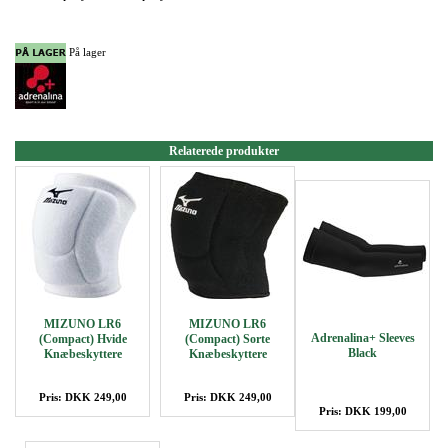
På lager
Relaterede produkter
MIZUNO LR6
MIZUNO LR6
Adrenalina+ Sleeves
(Compact) Hvide
(Compact) Sorte
Black
Knæbeskyttere
Knæbeskyttere
Pris: DKK 249,00
Pris: DKK 249,00
Pris: DKK 199,00