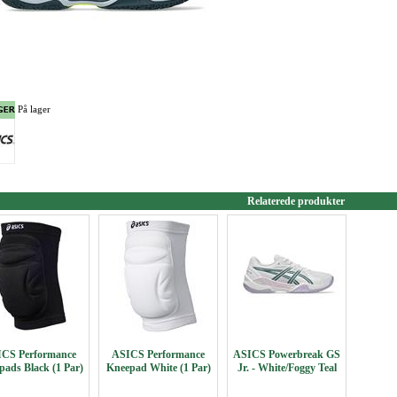
På lager
Relaterede produkter
CS Performance
ASICS Performance
ASICS Powerbreak GS
pads Black (1 Par)
Kneepad White (1 Par)
Jr. - White/Foggy Teal