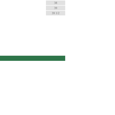
38
39
39 1/2