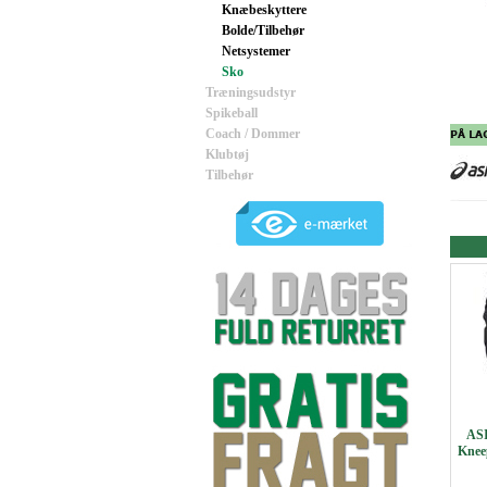
Knæbeskyttere
Bolde/Tilbehør
Netsystemer
Sko
Træningsudstyr
Spikeball
Coach / Dommer
Klubtøj
Tilbehør
ASI
Knee