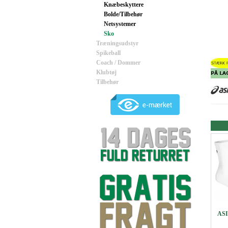
Knæbeskyttere
Bolde/Tilbehør
Netsystemer
Sko
Træningsudstyr
Spikeball
Coach / Dommer
Klubtøj
Tilbehør
ASI