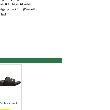
abelt fra første til sidste
ølgelig også PHF (Personlig
n hæl
 Slides Black