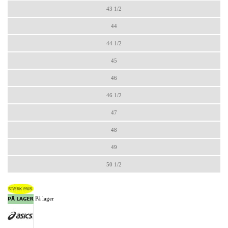
43 1/2
44
44 1/2
45
46
46 1/2
47
48
49
50 1/2
På lager