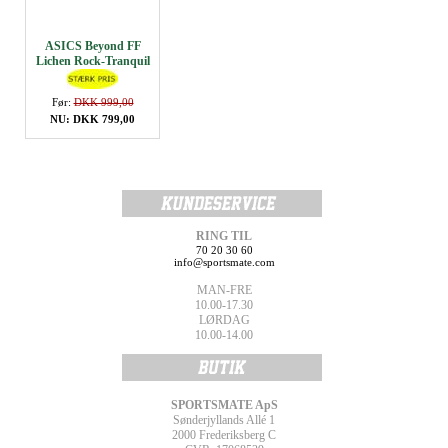
ASICS Beyond FF
Lichen Rock-Tranquil
Teal
Før:
DKK 999,00
NU: DKK 799,00
RING TIL
70 20 30 60
info@sportsmate.com
MAN-FRE
10.00-17.30
LØRDAG
10.00-14.00
SPORTSMATE ApS
Sønderjyllands Allé 1
2000 Frederiksberg C