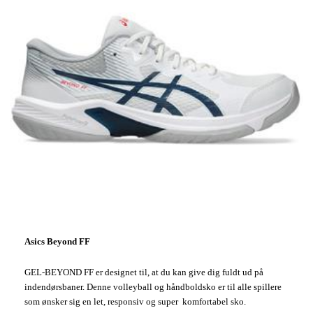
Asics Beyond FF
GEL-BEYOND FF er designet til, at du kan give dig fuldt ud på
indendørsbaner. Denne volleyball og håndboldsko er til alle spillere
som ønsker sig en let, responsiv og super komfortabel sko.