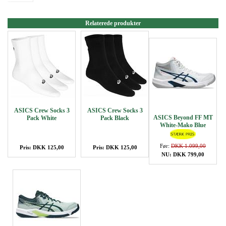
Relaterede produkter
ASICS Crew Socks 3
ASICS Crew Socks 3
ASICS Beyond FF MT
Pack White
Pack Black
White-Mako Blue
Før:
DKK 1.099,00
Pris: DKK 125,00
Pris: DKK 125,00
NU: DKK 799,00