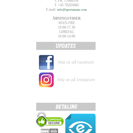
CVR. 17068539
T. +45 70203060
E-mail:
info@sportsmate.com
ÅBNINGSTIDER
MAN-FRE
10.00-17.30
LØRDAG
10.00-14.00