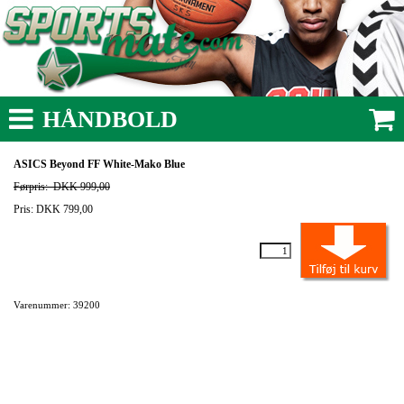
HÅNDBOLD
ASICS Beyond FF White-Mako Blue
Førpris:
DKK 999,00
Pris: DKK 799,00
Varenummer: 39200