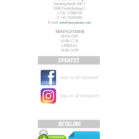
Sønderjyllands Allé 1
2000 Frederiksberg C
CVR. 17068539
T. +45 70203060
E-mail:
info@sportsmate.com
ÅBNINGSTIDER
MAN-FRE
10.00-17.30
LØRDAG
10.00-14.00