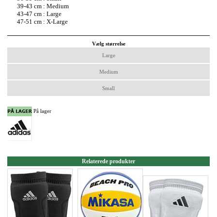
39-43 cm : Medium
43-47 cm : Large
47-51 cm : X-Large
Vælg størrelse
Large
Medium
Small
På lager
Relaterede produkter