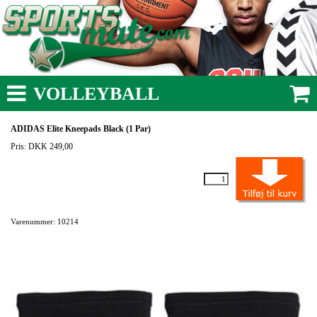
VOLLEYBALL
ADIDAS Elite Kneepads Black (1 Par)
Pris: DKK 249,00
Varenummer: 10214