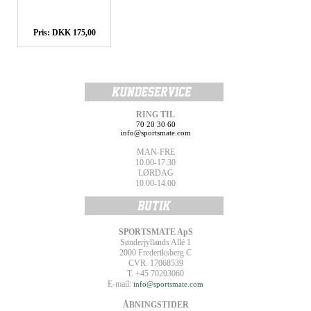
Pris: DKK 175,00
RING TIL
70 20 30 60
info@sportsmate.com
MAN-FRE
10.00-17.30
LØRDAG
10.00-14.00
SPORTSMATE ApS
Sønderjyllands Allé 1
2000 Frederiksberg C
CVR. 17068539
T. +45 70203060
E-mail:
info@sportsmate.com
ÅBNINGSTIDER