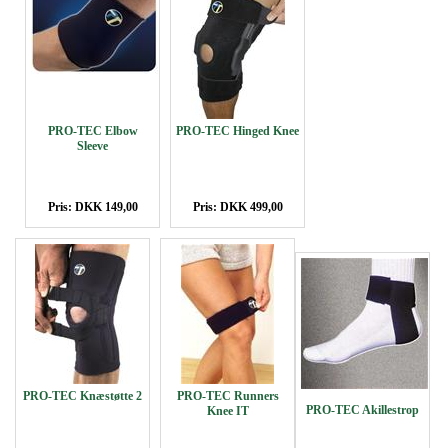
PRO-TEC Elbow
PRO-TEC Hinged Knee
Sleeve
Pris: DKK 149,00
Pris: DKK 499,00
PRO-TEC Knæstøtte 2
PRO-TEC Runners
PRO-TEC Akillestrop
Knee IT