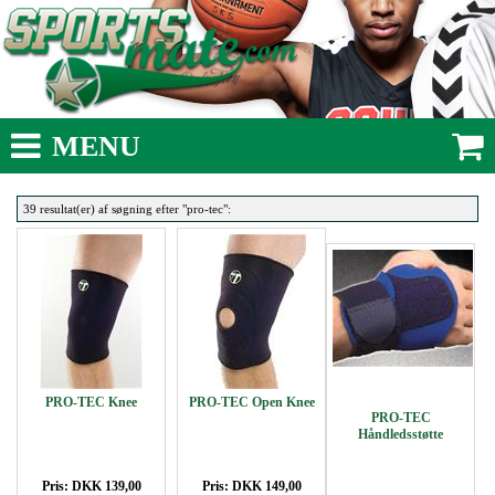
MENU
39 resultat(er) af søgning efter "pro-tec":
PRO-TEC Knee
PRO-TEC Open Knee
PRO-TEC
Håndledsstøtte
Pris: DKK 139,00
Pris: DKK 149,00