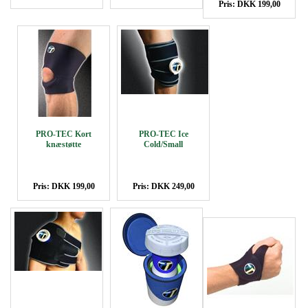
Pris: DKK 199,00
PRO-TEC Kort
PRO-TEC Ice
knæstøtte
Cold/Small
Pris: DKK 199,00
Pris: DKK 249,00