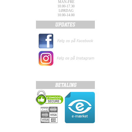
MAN-FRE
10.00-17.30
LØRDAG
10.00-14.00