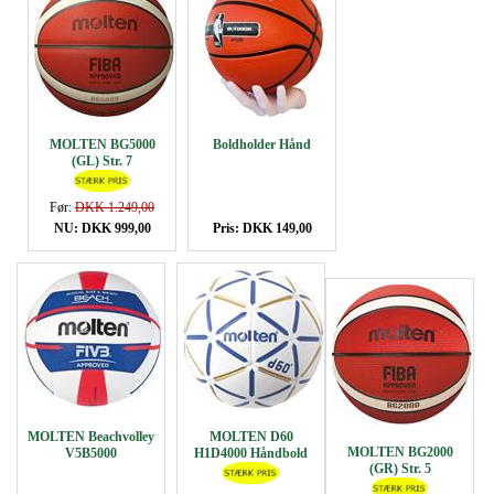
MOLTEN BG5000
Boldholder Hånd
(GL) Str. 7
Før:
DKK 1.249,00
NU: DKK 999,00
Pris: DKK 149,00
MOLTEN Beachvolley
MOLTEN D60
MOLTEN BG2000
V5B5000
H1D4000 Håndbold
(GR) Str. 5
Hvid/Blå