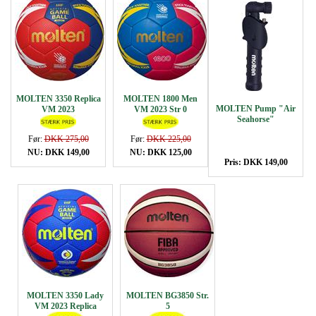
MOLTEN 3350 Replica
MOLTEN 1800 Men
MOLTEN Pump "Air
VM 2023
VM 2023 Str 0
Seahorse"
Før:
DKK 275,00
Før:
DKK 225,00
NU: DKK 149,00
NU: DKK 125,00
Pris: DKK 149,00
MOLTEN 3350 Lady
MOLTEN BG3850 Str.
VM 2023 Replica
5