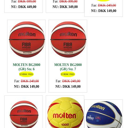
Før:
DKK 599,00
Før:
DKK 399,00
Før:
DKK 249,00
NU: DKK 449,00
NU: DKK 349,00
NU: DKK 149,00
MOLTEN BG2000
MOLTEN BG2000
(GR) Str. 6
(GR) Str. 7
Før:
DKK 249,00
Før:
DKK 249,00
NU: DKK 149,00
NU: DKK 149,00