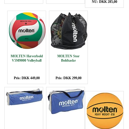
NU: DKK 285,00
MOLTEN Hæverbold
MOLTEN Stor
V5M9000 Volleyball
Boldtaske
Pris: DKK 449,00
Pris: DKK 299,00