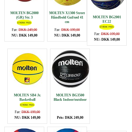
MOLTEN BG2000
MOLTEN X1300 Street
MOLTEN BG2001
(GR) Str. 3
Håndbold Gul/rød 41
EC22
cm
Før:
DKK 249,00
Før:
DKK 199,00
Før:
DKK 199,00
NU: DKK 149,00
NU: DKK 149,00
NU: DKK 149,00
MOLTEN SB4 Jr.
MOLTEN BG3500
Basketball
Black Indoor/outdoor
Før:
DKK 199,00
NU: DKK 149,00
Pris: DKK 249,00