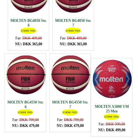
MOLTEN BG4050 Str.
MOLTEN BG4050 Str.
6
7
Før:
DKK 499,00
Før:
DKK 499,00
NU: DKK 365,00
NU: DKK 365,00
MOLTEN BG4550 Str.
MOLTEN BG4550 Str.
MOLTEN A5000 VM
6
7
25 Men
Før:
DKK 799,00
Før:
DKK 799,00
Før:
DKK 599,00
NU: DKK 479,00
NU: DKK 479,00
NU: DKK 499,00