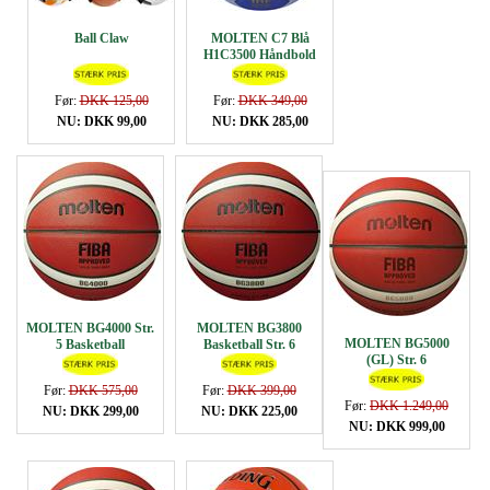
Ball Claw
MOLTEN C7 Blå
H1C3500 Håndbold
Før:
DKK 125,00
Før:
DKK 349,00
NU: DKK 99,00
NU: DKK 285,00
MOLTEN BG4000 Str.
MOLTEN BG3800
MOLTEN BG5000
5 Basketball
Basketball Str. 6
(GL) Str. 6
Før:
DKK 575,00
Før:
DKK 399,00
Før:
DKK 1.249,00
NU: DKK 299,00
NU: DKK 225,00
NU: DKK 999,00