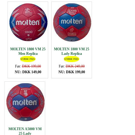
MOLTEN 1800 VM 25
MOLTEN 1800 VM 25
Men Replica
Lady Replica
Før:
DKK 199,00
Før:
DKK 249,00
NU: DKK 149,00
NU: DKK 199,00
MOLTEN A5000 VM
25 Lady