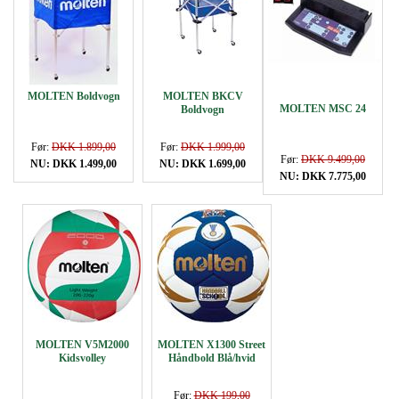
MOLTEN Boldvogn
MOLTEN BKCV
MOLTEN MSC 24
Boldvogn
Før:
DKK 1.899,00
Før:
DKK 1.999,00
Før:
DKK 9.499,00
NU: DKK 1.499,00
NU: DKK 1.699,00
NU: DKK 7.775,00
MOLTEN V5M2000
MOLTEN X1300 Street
Kidsvolley
Håndbold Blå/hvid
Før:
DKK 199,00