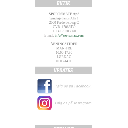
SPORTSMATE ApS
Sønderjyllands Allé 1
2000 Frederiksberg C
CVR. 17068539
T. +45 70203060
E-mail:
info@sportsmate.com
ÅBNINGSTIDER
MAN-FRE
10.00-17.30
LØRDAG
10.00-14.00