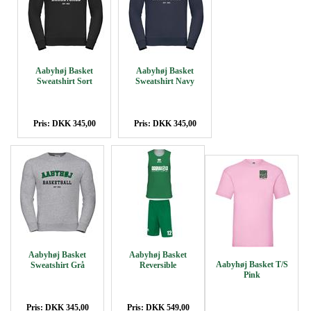
Aabyhøj Basket
Aabyhøj Basket
Sweatshirt Sort
Sweatshirt Navy
Pris: DKK 345,00
Pris: DKK 345,00
Aabyhøj Basket
Aabyhøj Basket
Aabyhøj Basket T/S
Sweatshirt Grå
Reversible
Pink
Pris: DKK 345,00
Pris: DKK 549,00