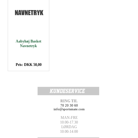
Aabyhøj Basket
Navnetryk
Pris: DKK 50,00
RING TIL
70 20 30 60
info@sportsmate.com
MAN-FRE
10.00-17.30
LØRDAG
10.00-14.00