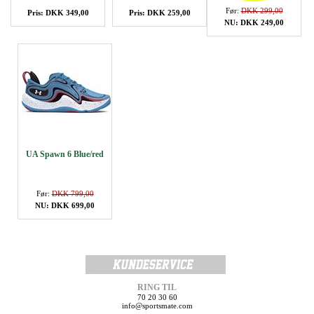
Før:
DKK 299,00
Pris: DKK 349,00
Pris: DKK 259,00
NU: DKK 249,00
UA Spawn 6 Blue/red
Før:
DKK 799,00
NU: DKK 699,00
RING TIL
70 20 30 60
info@sportsmate.com