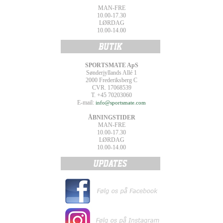
MAN-FRE
10.00-17.30
LØRDAG
10.00-14.00
SPORTSMATE ApS
Sønderjyllands Allé 1
2000 Frederiksberg C
CVR. 17068539
T. +45 70203060
E-mail:
info@sportsmate.com
ÅBNINGSTIDER
MAN-FRE
10.00-17.30
LØRDAG
10.00-14.00