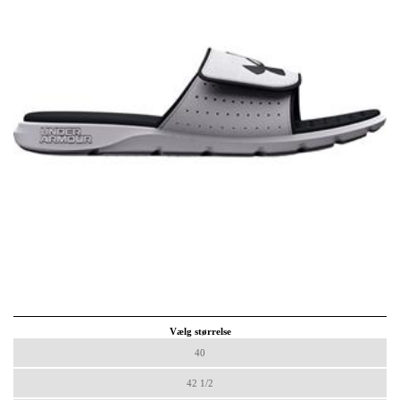
Vælg størrelse
40
42 1/2