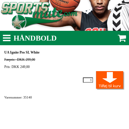
HÅNDBOLD
UA Ignite Pro SL White
Førpris:
DKK 299,00
Pris: DKK 249,00
Varenummer: 35140