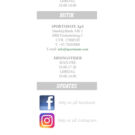
LØRDAG
10.00-14.00
SPORTSMATE ApS
Sønderjyllands Allé 1
2000 Frederiksberg C
CVR. 17068539
T. +45 70203060
E-mail:
info@sportsmate.com
ÅBNINGSTIDER
MAN-FRE
10.00-17.30
LØRDAG
10.00-14.00