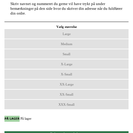
Skriv navnet og nummeret du gerne vil have trykt på under
bemærkninger på den side hvor du skriver din adresse når du fuldfører
din ordre.
Vælg størrelse
Large
Medium
Small
X-Large
X-Small
XX-Large
XX-Small
XXX-Small
På lager