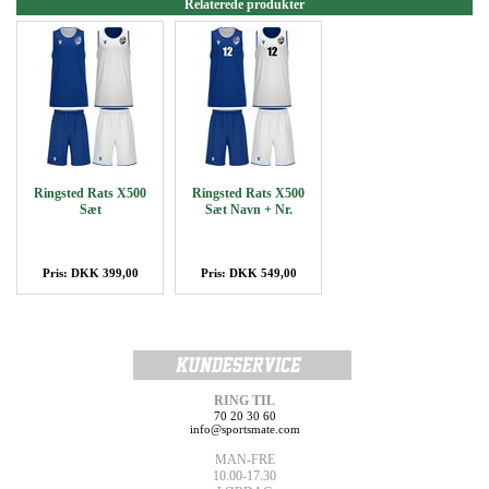
Relaterede produkter
Ringsted Rats X500
Ringsted Rats X500
Sæt
Sæt Navn + Nr.
Pris: DKK 399,00
Pris: DKK 549,00
RING TIL
70 20 30 60
info@sportsmate.com
MAN-FRE
10.00-17.30