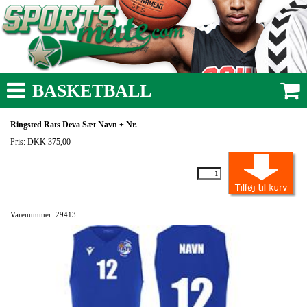
BASKETBALL
Ringsted Rats Deva Sæt Navn + Nr.
Pris: DKK 375,00
Varenummer: 29413