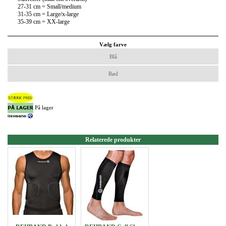
27-31 cm = Small/medium
31-35 cm = Large/x-large
35-39 cm = XX-large
Vælg farve
Blå
Rød
På lager
Relaterede produkter