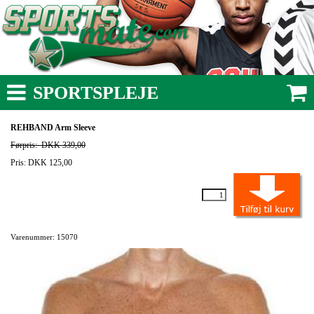
SPORTSPLEJE
REHBAND Arm Sleeve
Førpris:
DKK 339,00
Pris: DKK 125,00
Varenummer: 15070