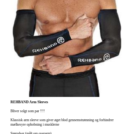
REHBAND Arm Sleeves
Bliver solgt som par !!!!
Klassisk arm sleeve som giver øget blod gennemstrømning og forhindrer
mælkesyre ophobning i musklerne
Størrelser (målt om overarm)