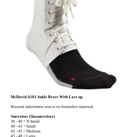
McDavid A101 Ankle Brace With Lace up
Klassisk ankelstøtte som er en forstærket snøresok.
Størrelser (Skostørrelser)
36 - 40 = X-Small
40 - 43 = Small
43 - 45 = Medium
45 - 48 = Large