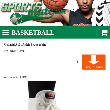
BASKETBALL
Mcdavid A101 Ankle Brace White
Pris: DKK 499,00
Varenummer: 14102