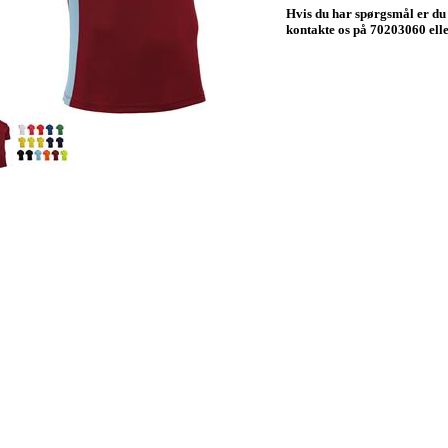
Hvis du har spørgsmål er du
kontakte os på 70203060 el