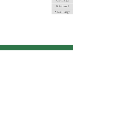
XX-Large
XX-Small
XXX-Large