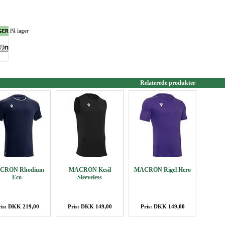
På lager
Relaterede produkter
CRON Rhodium
MACRON Kesil
MACRON Rigel Hero
Eco
Sleeveless
ris: DKK 219,00
Pris: DKK 149,00
Pris: DKK 149,00