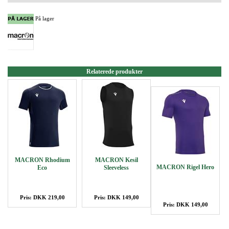
På lager
Relaterede produkter
MACRON Rhodium
MACRON Kesil
MACRON Rigel Hero
Eco
Sleeveless
Pris: DKK 219,00
Pris: DKK 149,00
Pris: DKK 149,00