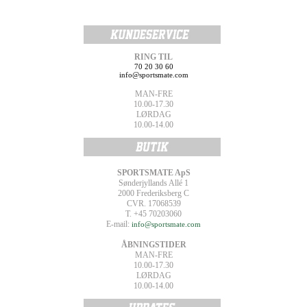
RING TIL
70 20 30 60
info@sportsmate.com
MAN-FRE
10.00-17.30
LØRDAG
10.00-14.00
SPORTSMATE ApS
Sønderjyllands Allé 1
2000 Frederiksberg C
CVR. 17068539
T. +45 70203060
E-mail:
info@sportsmate.com
ÅBNINGSTIDER
MAN-FRE
10.00-17.30
LØRDAG
10.00-14.00