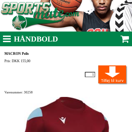
HÅNDBOLD
MACRON Polis
Pris: DKK 155,00
Varenummer: 30258