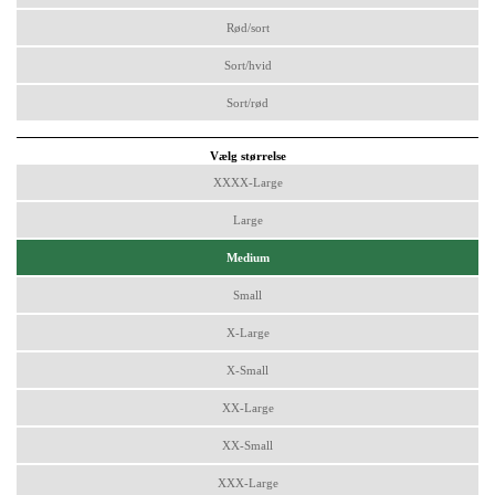
Rød/sort
Sort/hvid
Sort/rød
Vælg størrelse
XXXX-Large
Large
Medium
Small
X-Large
X-Small
XX-Large
XX-Small
XXX-Large