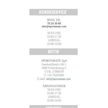
RING TIL
70 20 30 60
info@sportsmate.com
MAN-FRE
10.00-17.30
LØRDAG
10.00-14.00
SPORTSMATE ApS
Sønderjyllands Allé 1
2000 Frederiksberg C
CVR. 17068539
T. +45 70203060
E-mail:
info@sportsmate.com
ÅBNINGSTIDER
MAN-FRE
10.00-17.30
LØRDAG
10.00-14.00