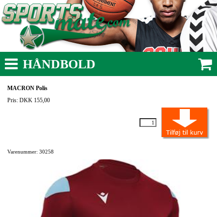
HÅNDBOLD
MACRON Polis
Pris: DKK 155,00
Varenummer: 30258