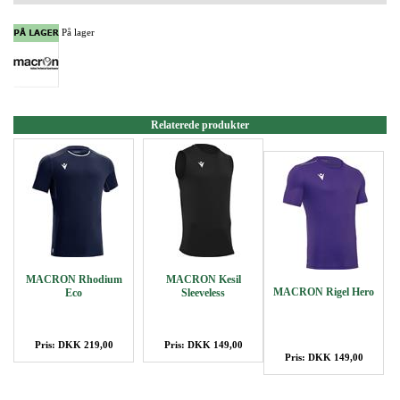
På lager
Relaterede produkter
MACRON Rhodium
MACRON Kesil
MACRON Rigel Hero
Eco
Sleeveless
Pris: DKK 219,00
Pris: DKK 149,00
Pris: DKK 149,00