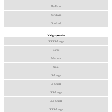
Rød/sort
Sort/hvid
Sort/rød
Vælg størrelse
XXXX-Large
Large
Medium
Small
X-Large
X-Small
XX-Large
XX-Small
XXX-Large