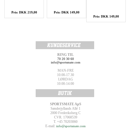
Pris: DKK 219,00
Pris: DKK 149,00
Pris: DKK 149,00
RING TIL
70 20 30 60
info@sportsmate.com
MAN-FRE
10.00-17.30
LØRDAG
10.00-14.00
SPORTSMATE ApS
Sønderjyllands Allé 1
2000 Frederiksberg C
CVR. 17068539
T. +45 70203060
E-mail:
info@sportsmate.com