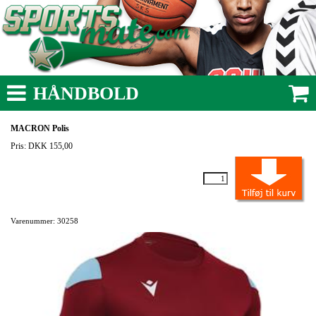
HÅNDBOLD
MACRON Polis
Pris: DKK 155,00
Varenummer: 30258