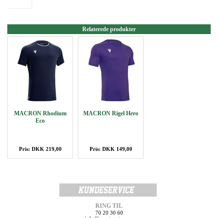
Relaterede produkter
MACRON Rhodium
MACRON Rigel Hero
Eco
Pris: DKK 219,00
Pris: DKK 149,00
RING TIL
70 20 30 60