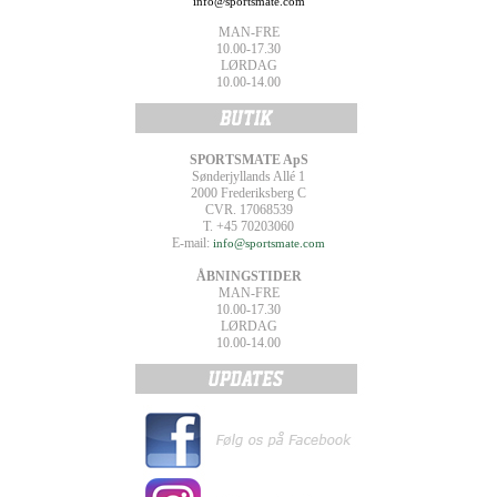
info@sportsmate.com
MAN-FRE
10.00-17.30
LØRDAG
10.00-14.00
SPORTSMATE ApS
Sønderjyllands Allé 1
2000 Frederiksberg C
CVR. 17068539
T. +45 70203060
E-mail:
info@sportsmate.com
ÅBNINGSTIDER
MAN-FRE
10.00-17.30
LØRDAG
10.00-14.00