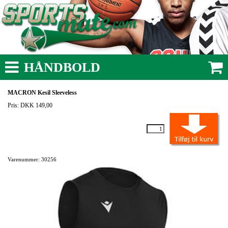
HÅNDBOLD
MACRON Kesil Sleeveless
Pris: DKK 149,00
Varenummer: 30256