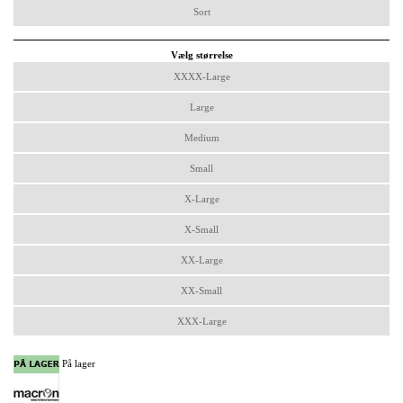
Sort
Vælg størrelse
XXXX-Large
Large
Medium
Small
X-Large
X-Small
XX-Large
XX-Small
XXX-Large
På lager