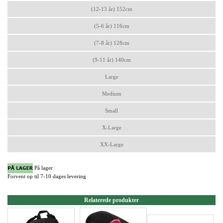
(12-13 år) 152cm
(5-6 år) 116cm
(7-8 år) 128cm
(9-11 år) 140cm
Large
Medium
Small
X-Large
XX-Large
På lager
Forvent op til 7-10 dages levering
Relaterede produkter