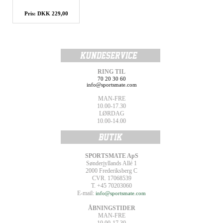
Pris: DKK 229,00
RING TIL
70 20 30 60
info@sportsmate.com
MAN-FRE
10.00-17.30
LØRDAG
10.00-14.00
SPORTSMATE ApS
Sønderjyllands Allé 1
2000 Frederiksberg C
CVR. 17068539
T. +45 70203060
E-mail:
info@sportsmate.com
ÅBNINGSTIDER
MAN-FRE