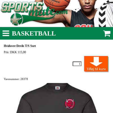
BASKETBALL
Hvidovre Devils T/S Sort
Pris: DKK 115,00
Varenummer: 28378