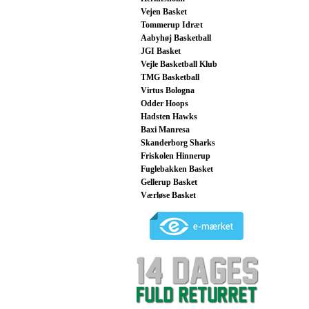
Vejen Basket
Tommerup Idræt
Aabyhøj Basketball
JGI Basket
Vejle Basketball Klub
TMG Basketball
Virtus Bologna
Odder Hoops
Hadsten Hawks
Baxi Manresa
Skanderborg Sharks
Friskolen Hinnerup
Fuglebakken Basket
Gellerup Basket
Værløse Basket