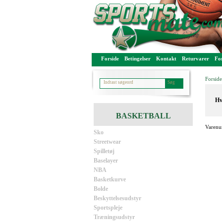
Forside
Betingelser
Kontakt
Returvarer
For
Forside
Hv
BASKETBALL
Varenu
Sko
Streetwear
Spilletøj
Baselayer
NBA
Basketkurve
Bolde
Beskyttelsesudstyr
Sportspleje
Træningsudstyr