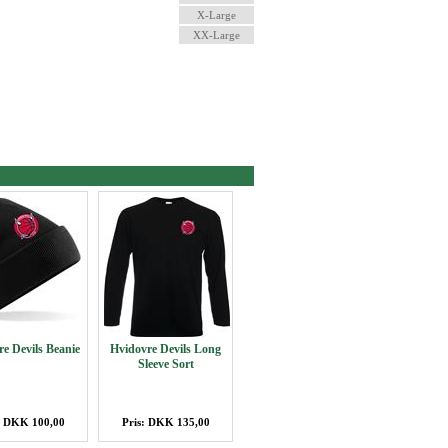
X-Large
XX-Large
e Devils Beanie
Hvidovre Devils Long
Sleeve Sort
: DKK 100,00
Pris: DKK 135,00