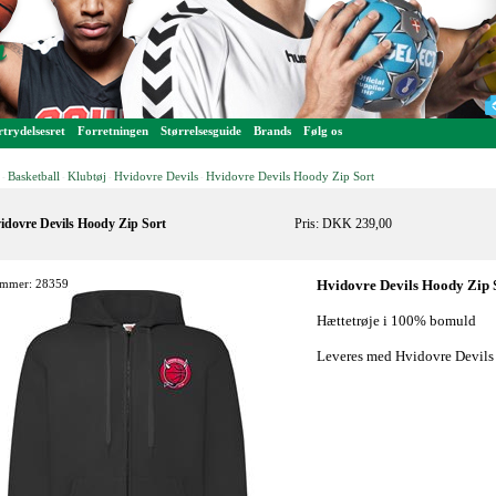
trydelsesret
Forretningen
Størrelsesguide
Brands
Følg os
Basketball
Klubtøj
Hvidovre Devils
Hvidovre Devils Hoody Zip Sort
-
-
-
-
idovre Devils Hoody Zip Sort
Pris: DKK 239,00
mmer: 28359
Hvidovre Devils Hoody Zip 
Hættetrøje i 100% bomuld
Leveres med Hvidovre Devils 