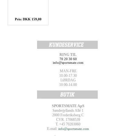
Pris: DKK 159,00
RING TIL
70 20 30 60
info@sportsmate.com
MAN-FRE
10.00-17.30
LØRDAG
10.00-14.00
SPORTSMATE ApS
Sønderjyllands Allé 1
2000 Frederiksberg C
CVR. 17068539
T. +45 70203060
E-mail:
info@sportsmate.com