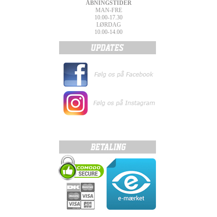
ÅBNINGSTIDER
MAN-FRE
10.00-17.30
LØRDAG
10.00-14.00