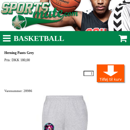
BASKETBALL
Herning Pants Grey
Pris: DKK 180,00
Varenummer: 28986