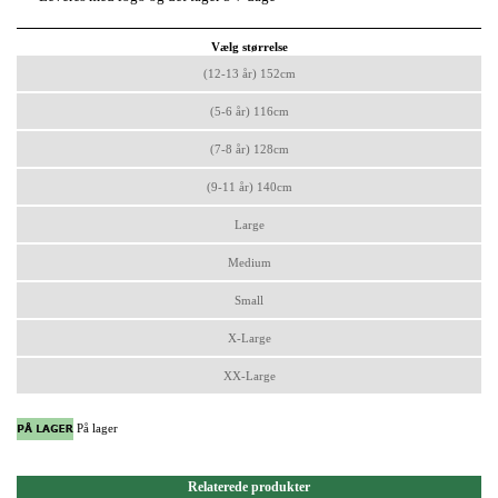
Vælg størrelse
(12-13 år) 152cm
(5-6 år) 116cm
(7-8 år) 128cm
(9-11 år) 140cm
Large
Medium
Small
X-Large
XX-Large
På lager
Relaterede produkter