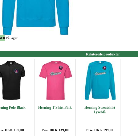
På lager
Relaterede produkter
rning Polo Black
Herning T-Shirt Pink
Herning Sweatshirt
Lyseblå
ris: DKK 159,00
Pris: DKK 139,00
Pris: DKK 199,00