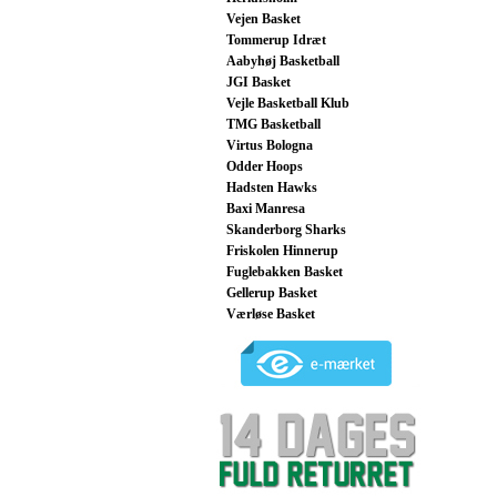
Vejen Basket
Tommerup Idræt
Aabyhøj Basketball
JGI Basket
Vejle Basketball Klub
TMG Basketball
Virtus Bologna
Odder Hoops
Hadsten Hawks
Baxi Manresa
Skanderborg Sharks
Friskolen Hinnerup
Fuglebakken Basket
Gellerup Basket
Værløse Basket