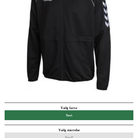
Vælg farve
Sort
Vælg størrelse
Small