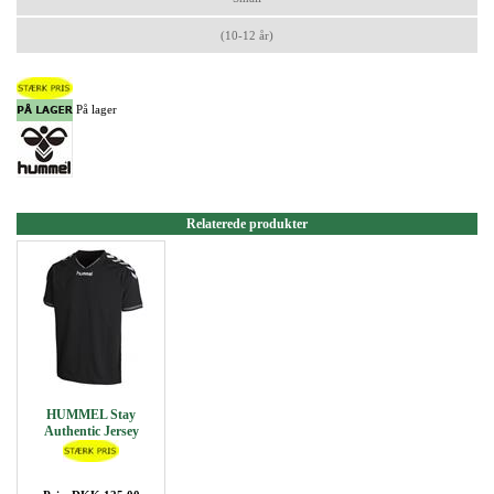
(10-12 år)
På lager
Relaterede produkter
HUMMEL Stay
Authentic Jersey