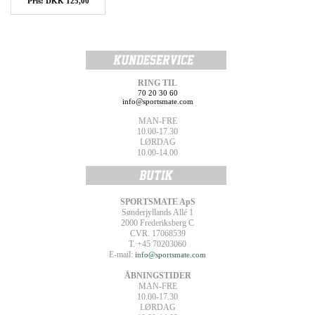
Pris: DKK 125,00
RING TIL
70 20 30 60
info@sportsmate.com
MAN-FRE
10.00-17.30
LØRDAG
10.00-14.00
SPORTSMATE ApS
Sønderjyllands Allé 1
2000 Frederiksberg C
CVR. 17068539
T. +45 70203060
E-mail:
info@sportsmate.com
ÅBNINGSTIDER
MAN-FRE
10.00-17.30
LØRDAG