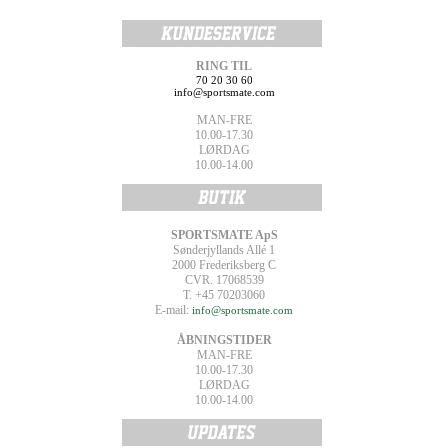
RING TIL
70 20 30 60
info@sportsmate.com
MAN-FRE
10.00-17.30
LØRDAG
10.00-14.00
SPORTSMATE ApS
Sønderjyllands Allé 1
2000 Frederiksberg C
CVR. 17068539
T. +45 70203060
E-mail:
info@sportsmate.com
ÅBNINGSTIDER
MAN-FRE
10.00-17.30
LØRDAG
10.00-14.00