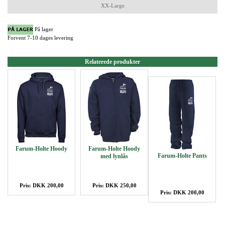
XX-Large
På lager
Forvent 7-10 dages levering
Relaterede produkter
Farum-Holte Hoody
Farum-Holte Hoody
Farum-Holte Pants
med lynlås
Pris: DKK 200,00
Pris: DKK 250,00
Pris: DKK 200,00