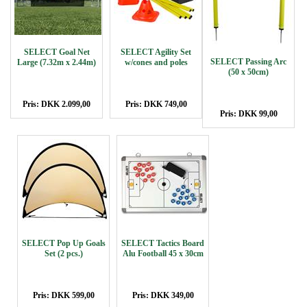
SELECT Goal Net
SELECT Agility Set
SELECT Passing Arc
Large (7.32m x 2.44m)
w/cones and poles
(50 x 50cm)
Pris: DKK 2.099,00
Pris: DKK 749,00
Pris: DKK 99,00
SELECT Pop Up Goals
SELECT Tactics Board
Set (2 pcs.)
Alu Football 45 x 30cm
Pris: DKK 599,00
Pris: DKK 349,00