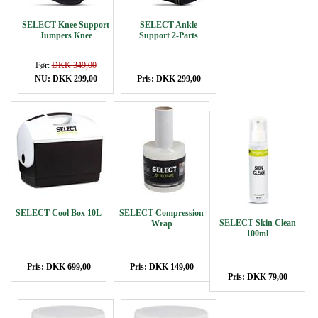
SELECT Knee Support
SELECT Ankle
Jumpers Knee
Support 2-Parts
Før:
DKK 349,00
NU: DKK 299,00
Pris: DKK 299,00
SELECT Cool Box 10L
SELECT Compression
SELECT Skin Clean
Wrap
100ml
Pris: DKK 699,00
Pris: DKK 149,00
Pris: DKK 79,00