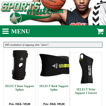
MENU
440 resultat(er) af søgning efter "select":
SELECT Knee Support
SELECT Back Support
SELECT Wrist
Splints
Splint
Support 3 Venstre
Pris: DKK 749,00
Pris: DKK 599,00