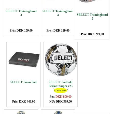
SELECT Trainingband
SELECT Trainingband
SELECT Trainingband
3
4
5
Pris: DKK 159,00
Pris: DKK 189,00
Pris: DKK 219,00
SELECT Foam Pad
SELECT Fodbold
Brillant Super v23
White/grey
Før:
DKK 899,00
Pris: DKK 449,00
NU: DKK 399,00