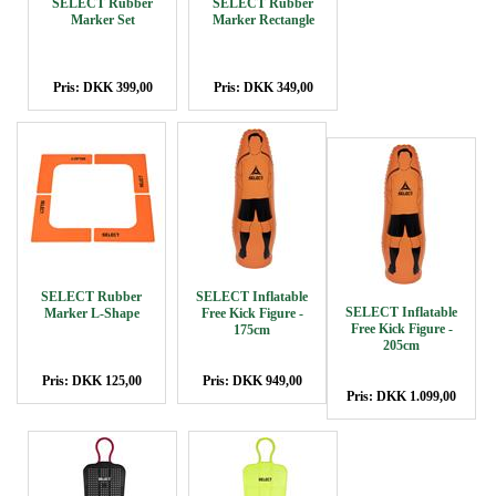
SELECT Rubber
SELECT Rubber
Marker Set
Marker Rectangle
Pris: DKK 399,00
Pris: DKK 349,00
SELECT Rubber
SELECT Inflatable
SELECT Inflatable
Marker L-Shape
Free Kick Figure -
Free Kick Figure -
175cm
205cm
Pris: DKK 125,00
Pris: DKK 949,00
Pris: DKK 1.099,00