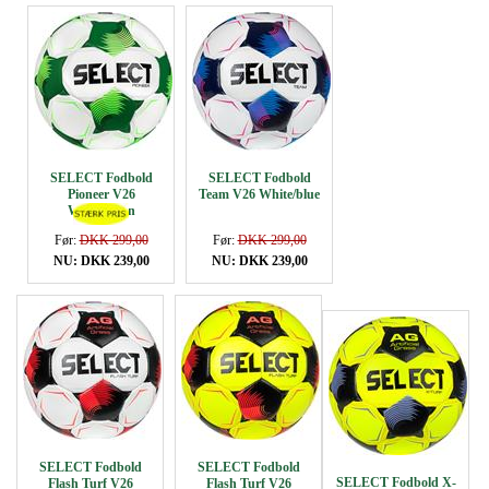
SELECT Fodbold
SELECT Fodbold
Pioneer V26
Team V26 White/blue
White/green
Før:
DKK 299,00
Før:
DKK 299,00
NU: DKK 239,00
NU: DKK 239,00
SELECT Fodbold
SELECT Fodbold
SELECT Fodbold X-
Flash Turf V26
Flash Turf V26