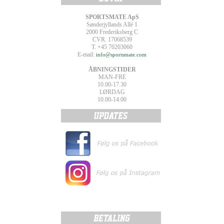
SPORTSMATE ApS
Sønderjyllands Allé 1
2000 Frederiksberg C
CVR. 17068539
T. +45 70203060
E-mail:
info@sportsmate.com
ÅBNINGSTIDER
MAN-FRE
10.00-17.30
LØRDAG
10.00-14.00