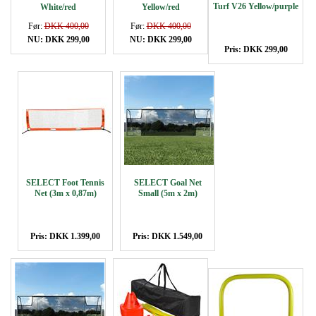
Turf V26 Yellow/purple
White/red
Yellow/red
Før:
DKK 400,00
Før:
DKK 400,00
NU: DKK 299,00
NU: DKK 299,00
Pris: DKK 299,00
SELECT Foot Tennis
SELECT Goal Net
Net (3m x 0,87m)
Small (5m x 2m)
Pris: DKK 1.399,00
Pris: DKK 1.549,00