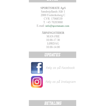
SPORTSMATE ApS
Sønderjyllands Allé 1
2000 Frederiksberg C
CVR. 17068539
T. +45 70203060
E-mail:
info@sportsmate.com
ÅBNINGSTIDER
MAN-FRE
10.00-17.30
LØRDAG
10.00-14.00