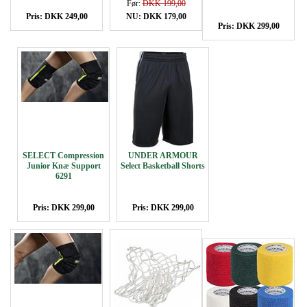
Før:
DKK 199,00
Pris: DKK 249,00
NU: DKK 179,00
Pris: DKK 299,00
SELECT Compression
UNDER ARMOUR
Junior Knæ Support
Select Basketball Shorts
6291
Pris: DKK 299,00
Pris: DKK 299,00