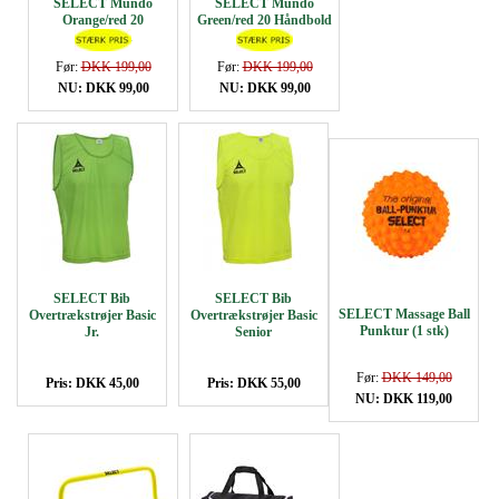
SELECT Mundo
SELECT Mundo
Orange/red 20
Green/red 20 Håndbold
Håndbold
Før:
DKK 199,00
Før:
DKK 199,00
NU: DKK 99,00
NU: DKK 99,00
SELECT Bib
SELECT Bib
SELECT Massage Ball
Overtrækstrøjer Basic
Overtrækstrøjer Basic
Punktur (1 stk)
Jr.
Senior
Før:
DKK 149,00
Pris: DKK 45,00
Pris: DKK 55,00
NU: DKK 119,00