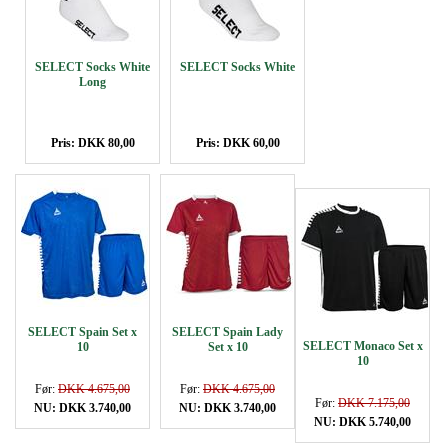
SELECT Socks White
SELECT Socks White
Long
Pris: DKK 80,00
Pris: DKK 60,00
SELECT Spain Set x
SELECT Spain Lady
SELECT Monaco Set x
10
Set x 10
10
Før:
DKK 4.675,00
Før:
DKK 4.675,00
Før:
DKK 7.175,00
NU: DKK 3.740,00
NU: DKK 3.740,00
NU: DKK 5.740,00