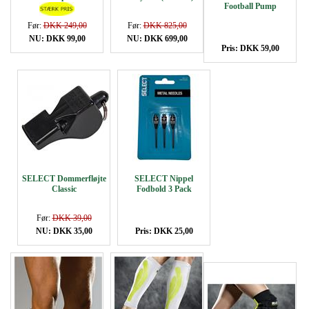
Football Pump
Før:
DKK 249,00
Før:
DKK 825,00
NU: DKK 99,00
NU: DKK 699,00
Pris: DKK 59,00
SELECT Dommerfløjte
SELECT Nippel
Classic
Fodbold 3 Pack
Før:
DKK 39,00
NU: DKK 35,00
Pris: DKK 25,00