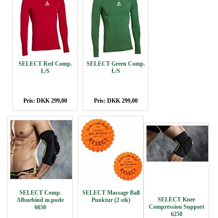
SELECT Red Comp.
SELECT Green Comp.
L/S
L/S
Pris: DKK 299,00
Pris: DKK 299,00
SELECT Comp.
SELECT Massage Ball
SELECT Knee
Albuebind m.pude
Punktur (2 stk)
Compression Support
6650
6250