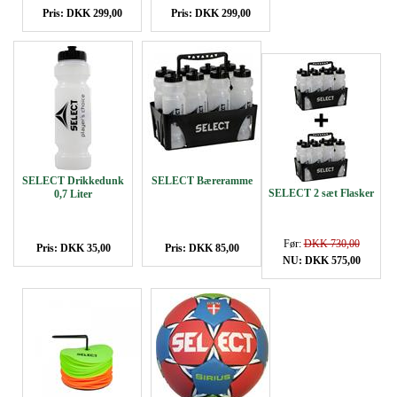
Pris: DKK 299,00
Pris: DKK 299,00
SELECT Drikkedunk
SELECT Bæreramme
SELECT 2 sæt Flasker
0,7 Liter
Før:
DKK 730,00
Pris: DKK 35,00
Pris: DKK 85,00
NU: DKK 575,00