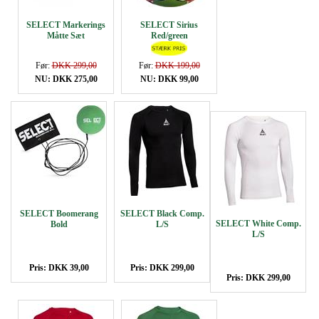
SELECT Markerings
SELECT Sirius
Måtte Sæt
Red/green
Før:
DKK 299,00
Før:
DKK 199,00
NU: DKK 275,00
NU: DKK 99,00
SELECT Boomerang
SELECT Black Comp.
SELECT White Comp.
Bold
L/S
L/S
Pris: DKK 39,00
Pris: DKK 299,00
Pris: DKK 299,00