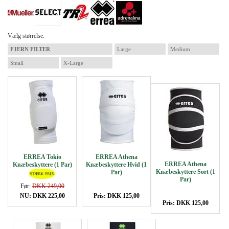
Vælg størrelse:
FJERN FILTER
Large
Medium
Small
X-Large
ERREA Tokio
ERREA Athena
ERREA Athena
Knæbeskyttere (1 Par)
Knæbeskyttere Hvid (1
Knæbeskyttere Sort (1
Par)
Par)
Før:
DKK 249,00
NU: DKK 225,00
Pris: DKK 125,00
Pris: DKK 125,00