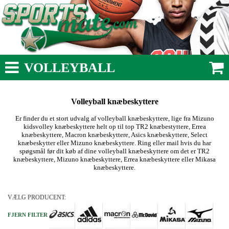
VOLLEYBALL
Volleyball knæbeskyttere
Er finder du et stort udvalg af volleyball knæbeskyttere, lige fra Mizuno
kidsvolley knæbeskyttere helt op til top TR2 knæbestyttere, Errea
knæbeskyttere, Macron knæbeskyttere, Asics knæbeskyttere, Select
knæbeskytter eller Mizuno knæbeskyttere. Ring eller mail hvis du har
spøgsmål før dit køb af dine volleyball knæbeskyttere om det er TR2
knæbeskyttere, Mizuno knæbeskyttere, Errea knæbeskyttere eller Mikasa
knæbeskyttere.
VÆLG PRODUCENT:
FJERN FILTER