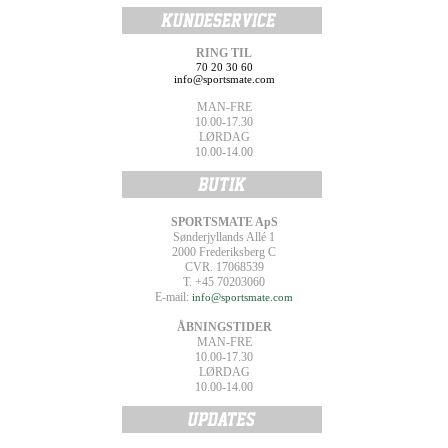
RING TIL
70 20 30 60
info@sportsmate.com
MAN-FRE
10.00-17.30
LØRDAG
10.00-14.00
SPORTSMATE ApS
Sønderjyllands Allé 1
2000 Frederiksberg C
CVR. 17068539
T. +45 70203060
E-mail:
info@sportsmate.com
ÅBNINGSTIDER
MAN-FRE
10.00-17.30
LØRDAG
10.00-14.00