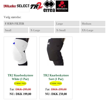
Vælg størrelse:
FJERN FILTER
Large
Medium
Small
X-Large
X-Small
XX-Large
TR2 Knæbeskyttere
TR2 Knæbeskyttere
White (1 Par)
Sort (1 Par)
Før:
DKK 299,00
Før:
DKK 299,00
NU: DKK 199,00
NU: DKK 259,00