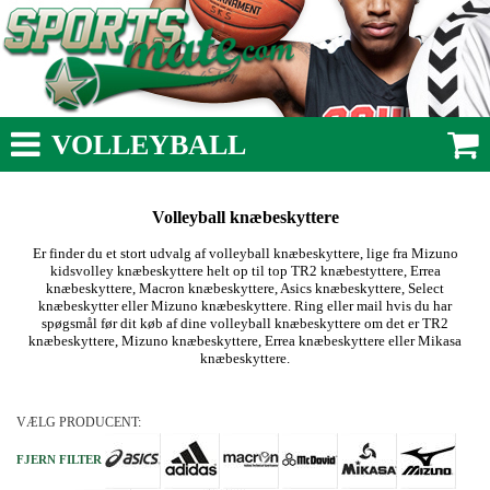
VOLLEYBALL
Volleyball knæbeskyttere
Er finder du et stort udvalg af volleyball knæbeskyttere, lige fra Mizuno
kidsvolley knæbeskyttere helt op til top TR2 knæbestyttere, Errea
knæbeskyttere, Macron knæbeskyttere, Asics knæbeskyttere, Select
knæbeskytter eller Mizuno knæbeskyttere. Ring eller mail hvis du har
spøgsmål før dit køb af dine volleyball knæbeskyttere om det er TR2
knæbeskyttere, Mizuno knæbeskyttere, Errea knæbeskyttere eller Mikasa
knæbeskyttere.
VÆLG PRODUCENT:
FJERN FILTER