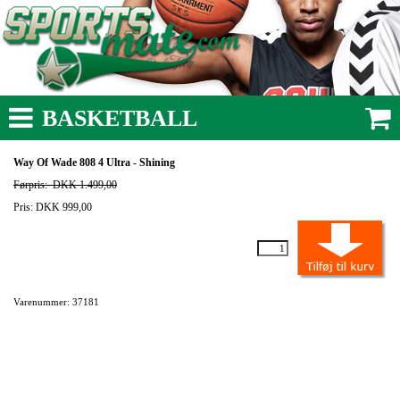
BASKETBALL
Way Of Wade 808 4 Ultra - Shining
Førpris:
DKK 1.499,00
Pris: DKK 999,00
Varenummer: 37181