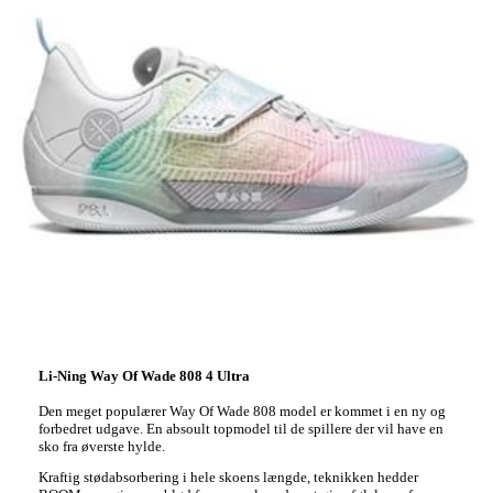
Li-Ning Way Of Wade 808 4 Ultra
Den meget populærer Way Of Wade 808 model er kommet i en ny og
forbedret udgave. En absoult topmodel til de spillere der vil have en
sko fra øverste hylde.
Kraftig stødabsorbering i hele skoens længde, teknikken hedder