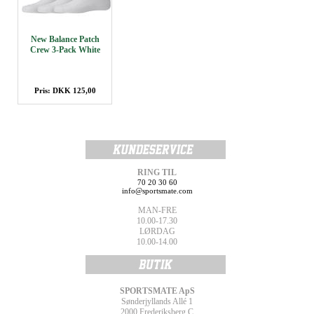
New Balance Patch
Crew 3-Pack White
Pris: DKK 125,00
RING TIL
70 20 30 60
info@sportsmate.com
MAN-FRE
10.00-17.30
LØRDAG
10.00-14.00
SPORTSMATE ApS
Sønderjyllands Allé 1
2000 Frederiksberg C