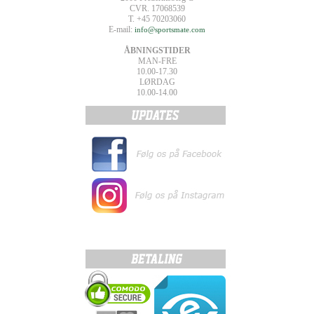
CVR. 17068539
T. +45 70203060
E-mail:
info@sportsmate.com
ÅBNINGSTIDER
MAN-FRE
10.00-17.30
LØRDAG
10.00-14.00