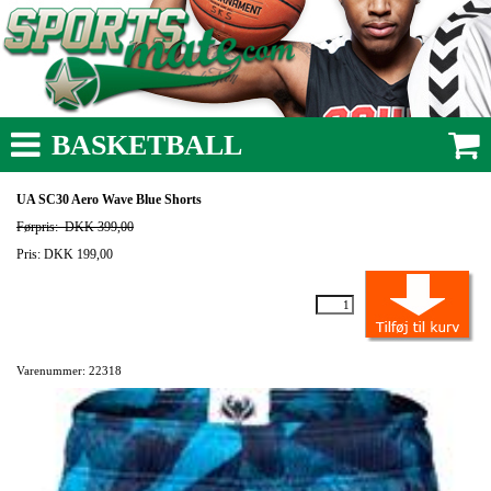
BASKETBALL
UA SC30 Aero Wave Blue Shorts
Førpris:
DKK 399,00
Pris: DKK 199,00
Varenummer: 22318