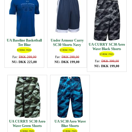
UA Baseline Basketball
Under Armour Curry
UA CURRY SC30 Aero
Tee Blue
SC30 Shorts Navy
Wave Black Shorts
Før:
DKK 299,00
Før:
DKK 299,00
Før:
DKK 399,00
NU: DKK 225,00
NU: DKK 199,00
NU: DKK 199,00
UA CURRY SC30 Aero
UA SC30 Aero Wave
Wave Green Shorts
Blue Shorts