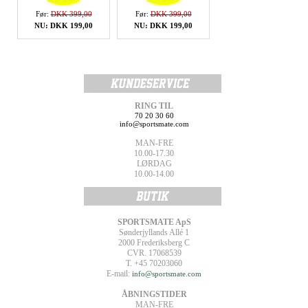
Før:
DKK 399,00
Før:
DKK 399,00
NU: DKK 199,00
NU: DKK 199,00
RING TIL
70 20 30 60
info@sportsmate.com
MAN-FRE
10.00-17.30
LØRDAG
10.00-14.00
SPORTSMATE ApS
Sønderjyllands Allé 1
2000 Frederiksberg C
CVR. 17068539
T. +45 70203060
E-mail:
info@sportsmate.com
ÅBNINGSTIDER
MAN-FRE