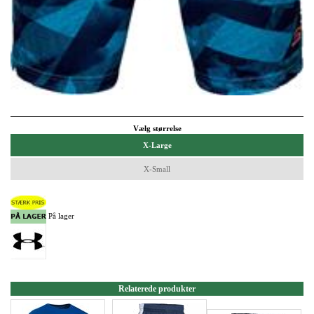
Vælg størrelse
X-Large
X-Small
På lager
Relaterede produkter