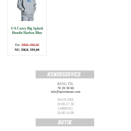
UA Curry Big Splash
Hoodie Harbor Blue
Før:
DKK 499,00
NU: DKK 399,00
RING TIL
70 20 30 60
info@sportsmate.com
MAN-FRE
10.00-17.30
LØRDAG
10.00-14.00