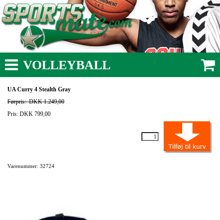
VOLLEYBALL
UA Curry 4 Stealth Gray
Førpris:
DKK 1.249,00
Pris: DKK 799,00
Varenummer: 32724