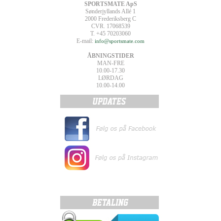
SPORTSMATE ApS
Sønderjyllands Allé 1
2000 Frederiksberg C
CVR. 17068539
T. +45 70203060
E-mail:
info@sportsmate.com
ÅBNINGSTIDER
MAN-FRE
10.00-17.30
LØRDAG
10.00-14.00