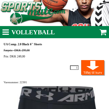
VOLLEYBALL
UA Comp. 2.0 Black 6" Shorts
Førpris:
DKK 299,00
Pris: DKK 249,00
Varenummer: 22301