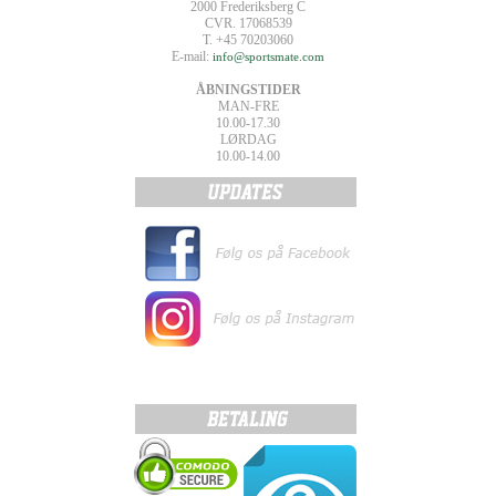
2000 Frederiksberg C
CVR. 17068539
T. +45 70203060
E-mail:
info@sportsmate.com
ÅBNINGSTIDER
MAN-FRE
10.00-17.30
LØRDAG
10.00-14.00