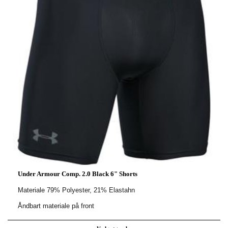
Under Armour Comp. 2.0 Black 6" Shorts
Materiale 79% Polyester, 21% Elastahn
Åndbart materiale på front