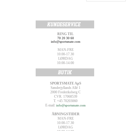
RING TIL
70 20 30 60
info@sportsmate.com
MAN-FRE
10.00-17.30
LØRDAG
10.00-14.00
SPORTSMATE ApS
Sønderjyllands Allé 1
2000 Frederiksberg C
CVR. 17068539
T. +45 70203060
E-mail:
info@sportsmate.com
ÅBNINGSTIDER
MAN-FRE
10.00-17.30
LØRDAG