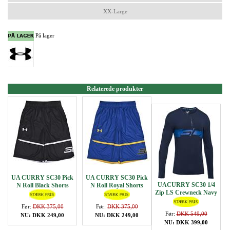
XX-Large
På lager
Relaterede produkter
UA CURRY SC30 Pick
UA CURRY SC30 Pick
UACURRY SC30 1/4
N Roll Black Shorts
N Roll Royal Shorts
Zip LS Crewneck Navy
Før:
DKK 375,00
Før:
DKK 375,00
Før:
DKK 549,00
NU: DKK 249,00
NU: DKK 249,00
NU: DKK 399,00