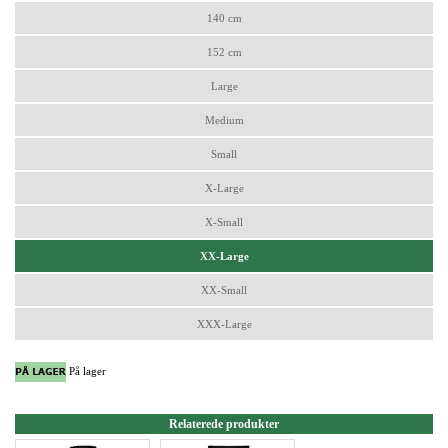
140 cm
152 cm
Large
Medium
Small
X-Large
X-Small
XX-Large
XX-Small
XXX-Large
På lager
Relaterede produkter