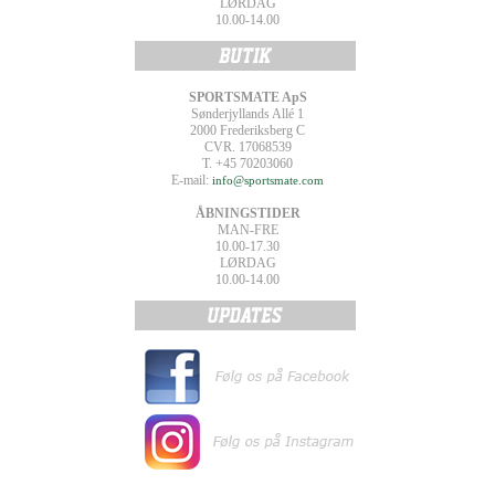
LØRDAG
10.00-14.00
SPORTSMATE ApS
Sønderjyllands Allé 1
2000 Frederiksberg C
CVR. 17068539
T. +45 70203060
E-mail:
info@sportsmate.com
ÅBNINGSTIDER
MAN-FRE
10.00-17.30
LØRDAG
10.00-14.00