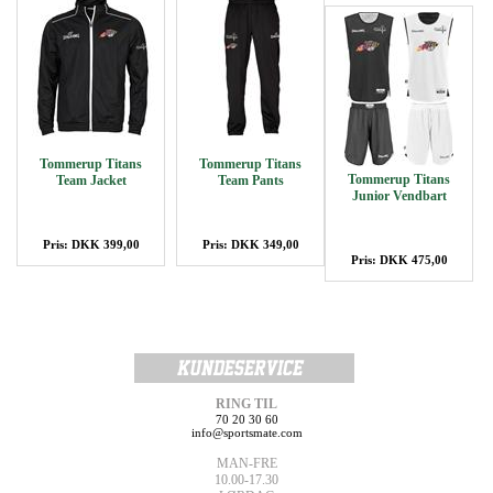
Tommerup Titans
Tommerup Titans
Tommerup Titans
Team Jacket
Team Pants
Junior Vendbart
Pris: DKK 399,00
Pris: DKK 349,00
Pris: DKK 475,00
RING TIL
70 20 30 60
info@sportsmate.com
MAN-FRE
10.00-17.30