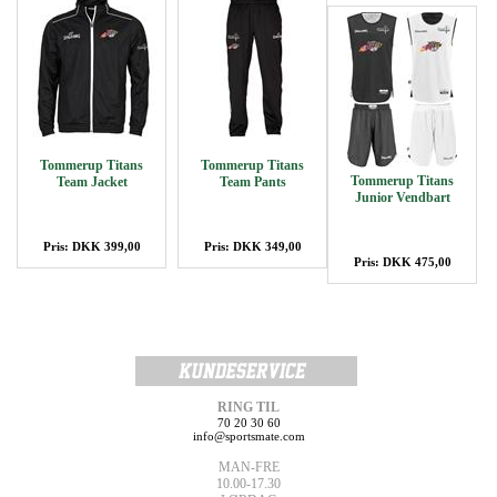
Tommerup Titans
Tommerup Titans
Tommerup Titans
Team Jacket
Team Pants
Junior Vendbart
Pris: DKK 399,00
Pris: DKK 349,00
Pris: DKK 475,00
RING TIL
70 20 30 60
info@sportsmate.com
MAN-FRE
10.00-17.30