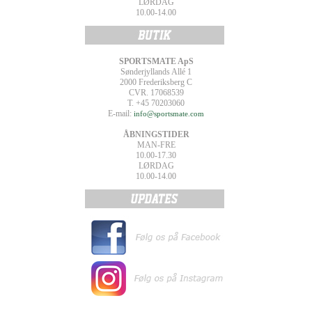
LØRDAG
10.00-14.00
SPORTSMATE ApS
Sønderjyllands Allé 1
2000 Frederiksberg C
CVR. 17068539
T. +45 70203060
E-mail:
info@sportsmate.com
ÅBNINGSTIDER
MAN-FRE
10.00-17.30
LØRDAG
10.00-14.00