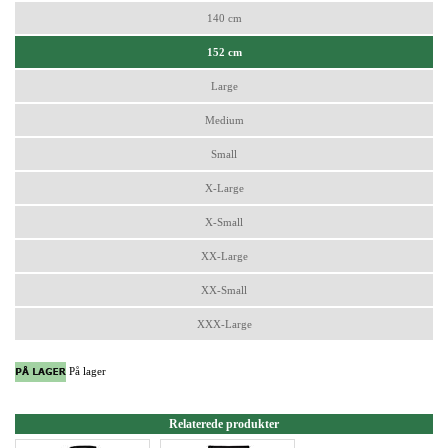
140 cm
152 cm
Large
Medium
Small
X-Large
X-Small
XX-Large
XX-Small
XXX-Large
På lager
Relaterede produkter