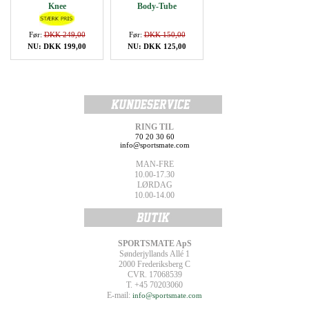
Knee
Body-Tube
Før:
DKK 249,00
Før:
DKK 150,00
NU: DKK 199,00
NU: DKK 125,00
RING TIL
70 20 30 60
info@sportsmate.com
MAN-FRE
10.00-17.30
LØRDAG
10.00-14.00
SPORTSMATE ApS
Sønderjyllands Allé 1
2000 Frederiksberg C
CVR. 17068539
T. +45 70203060
E-mail:
info@sportsmate.com