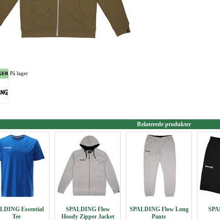
På lager
Relaterede produkter
LDING Essential
SPALDING Flow
SPALDING Flow Long
SPA
Tee
Hoody Zipper Jacket
Pants