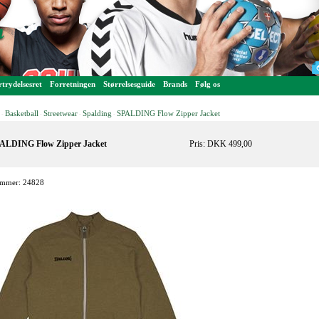
trydelsesret
Forretningen
Størrelsesguide
Brands
Følg os
Basketball
Streetwear
Spalding
SPALDING Flow Zipper Jacket
-
-
-
-
ALDING Flow Zipper Jacket
Pris: DKK 499,00
mmer: 24828